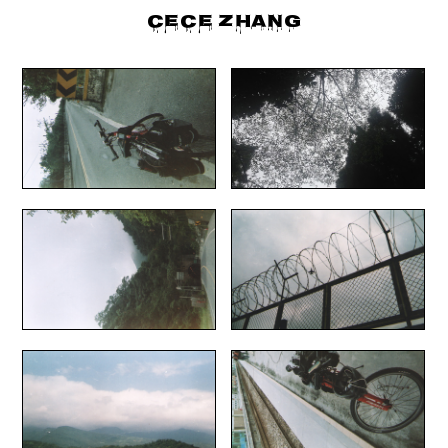
CECE ZHANG