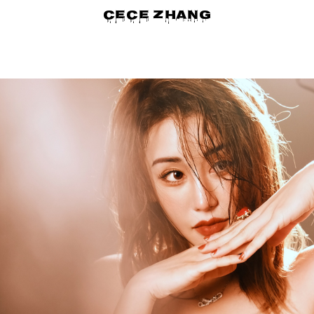
CECE ZHANG